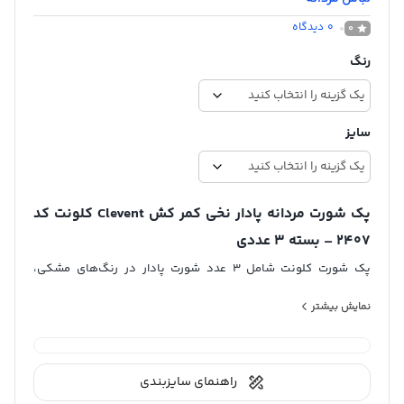
0
دیدگاه
0
رنگ
سایز
پک شورت مردانه پادار نخی کمر کش Clevent کلونت کد
2407 – بسته 3 عددی
پک شورت کلونت شامل 3 عدد شورت پادار در رنگ‌های مشکی،
خاکستری روشن و سرمه‌ای است. جنس شورت نخی و کمر شورت
نمایش بیشتر
کشی است.
راهنمای سایزبندی