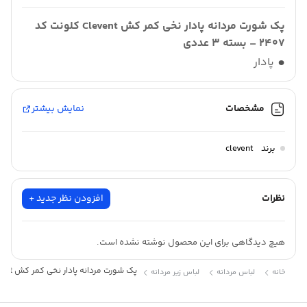
پک شورت مردانه پادار نخی کمر کش Clevent کلونت کد
2407 – بسته 3 عددی
پادار
نخی
کمر کش
مشخصات
نمایش بیشتر
نوع : پادار
برند
clevent
برند : Clevent | کلونت
جنس پارچه : نخی
ترکیب شورت : 90% نخ، 10% لایکرا
نظرات
افزودن نظر جدید +
تعداد در بسته : 3
هیچ دیدگاهی برای این محصول نوشته نشده است.
پک شورت مردانه پادار نخی کمر کش Clevent کلونت کد 2407 – بسته 3 عددی
خانه
لباس مردانه
لباس زیر مردانه