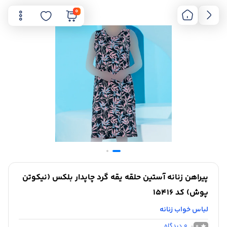
0
پیراهن زنانه آستین حلقه یقه گرد چاپدار بلکس (نیکوتن
پوش) کد 15416
لباس خواب زنانه
0
دیدگاه
0