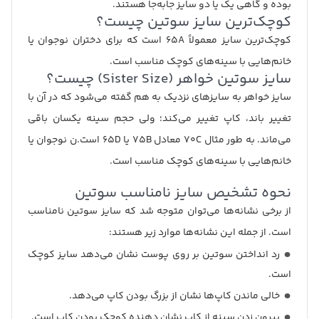
بوده و گاهی یک یا دو سایز جابه‌جا هستند.
کوچک‌ترین سایز سوتین چیست؟
کوچک‌ترین سایز معمولاً ۶۵A است که برای دختران نوجوان یا
خانم‌هایی با سینه‌های کوچک مناسب است.
سایز سوتین خواهر (Sister Size) چیست؟
سایز خواهر به سایزهای نزدیک به هم گفته می‌شود که در آن با
تغییر باند، کاپ تغییر می‌کند؛ ولی حجم سینه یکسان باقی
می‌ماند. به طور مثال ۷۰C معادل ۷۵B یا ۶۵D است.ن نوجوان یا
خانم‌هایی با سینه‌های کوچک مناسب است.
نحوه تشخیص سایز نامناسب سوتین
از برخی نشانه‌ها می‌توان متوجه شد که سایز سوتین نامناسب
است. از جمله این نشانه‌ها موارد زیر هستند:
رد انداختن سوتین بر روی پوست نشان می‌دهد سایز کوچک
است.
خالی ماندن کاپ‌ها نشان از بزرگ بودن کاپ می‌دهد.
بیرون زدن سینه از کاپ نشان دهنده کوچک بودن کاپ است.