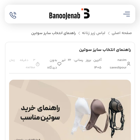
صفحه اصلی
لباس زیر زنانه
راهنمای انتخاب سایز سوتین
راهنمای انتخاب سایز سوتین
nasim
آخرین بروز رسانی: 22 تیر
بدون
3 دقیقه زمان
saeedipour
1405
دیدگاه
مطالعه