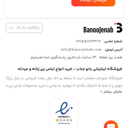
بازگشت به بالا
02155623319
شماره تماس:
آدرس ایمیل:
info@banoojenab.com
هفت روز هفته ، 24 ساعت شبانه‌روز پاسخگوی شما هستیم.
فروشگاه اینترنتی بانو جناب - خرید انواع لباس زیر زنانه و مردانه
فروشگاه بانوجناب مفتخر است تا سابقه ی 50 سال عمده فروشی در بازار بزرگ
تهران را با شما به اشتراک بگذارد تا بتوانید به راحتی با خرید محصولات لباس زیر ه
نمایش بیشتر
صورت اینترنتی خرید خود را انجام دهید،هدف ما رساندن شما به محصولات با
کیفیت با بهترین قیمت بازار و سریع ترین زمان ممکن میباشد.