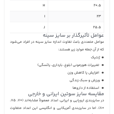
H
۲۰.۵
I
۲۳
J
۲۵.۵
عوامل تأثیرگذار بر سایز سینه
عوامل متعددی باعث تفاوت اندازه سایز سینه در افراد می‌شود
که از آن جمله موارد زیر هستند:
ژنتیک
تغییرات هورمونی (بلوغ، بارداری، یائسگی)
افزایش یا کاهش وزن
ورزش و سبک زندگی
استفاده از داروها
مقایسه سایز سوتین ایرانی و خارجی
در سایزبندی اروپایی و ایرانی، اعداد معمولاً مشابه‌اند (۷۰، ۷۵،
۸۰). اما در سایزبندی آمریکایی و انگلیسی این اعداد متفاوت