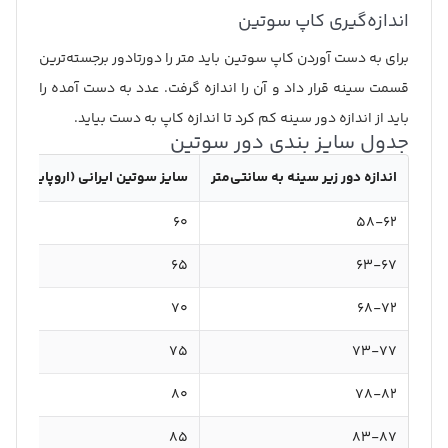
اندازه‌گیری کاپ سوتین
برای به دست آوردن کاپ سوتین باید متر را دورتادور برجسته‌ترین
قسمت سینه قرار داد و آن را اندازه گرفت. عدد به دست آمده را
باید از اندازه دور سینه کم کرد تا اندازه کاپ به دست بیاید.
جدول سایز بندی دور سوتین
اندازه دور زیر سینه به سانتی‌متر
سایز سوتین ایرانی (اروپایی)
60
۵۸-۶۲
۶۵
۶۳-۶۷
۷۰
۶۸-۷۲
۷۵
۷۳-۷۷
۸۰
۷۸-۸۲
۸۵
۸۳-۸۷