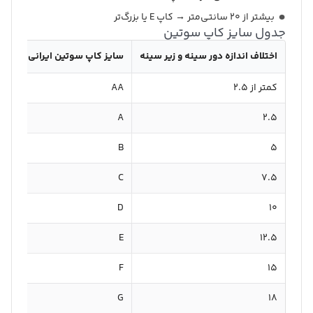
بیشتر از ۲۰ سانتی‌متر → کاپ E یا بزرگ‌تر
جدول سایز کاپ سوتین
اختلاف اندازه دور سینه و زیر سینه
سایز کاپ سوتین ایرانی (اروپای
کمتر از ۲.۵
AA
A
۲.۵
B
۵
C
۷.۵
D
۱۰
E
۱۲.۵
F
۱۵
G
۱۸