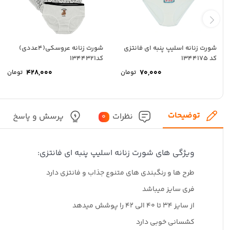
شورت زنانه اسلیپ پنبه ای فانتزی
شورت زنانه عروسکی(۴عددی)
کد 1344175
کد1344321
۴۲۸,۰۰۰
۷۰,۰۰۰
تومان
تومان
توضیحات
نظرات
پرسش و پاسخ
0
ویژگی های شورت زنانه اسلیپ پنبه ای فانتزی:
طرح ها و رنگبندی های متنوع جذاب و فانتزی دارد
فری سایز میباشد
از سایز ۳۴ تا ۴۰ الی ۴۲ را پوشش میدهد
کشسانی خوبی دارد