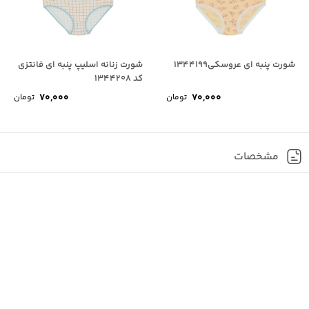
شورت پنبه ای عروسکی1344199
شورت زنانه اسلیپ پنبه ای فانتزی
کد 1344208
۷۰,۰۰۰
۷۰,۰۰۰
تومان
تومان
مشخصات