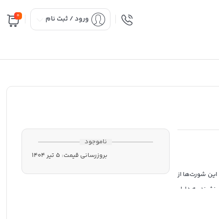
0
ورود / ثبت نام
ناموجود
بروزرسانی قیمت:
5 تیر 1404
این شورت‌ها از
‌نشیند.به دلیل
الیت ورزشی و
ساس راحتی به