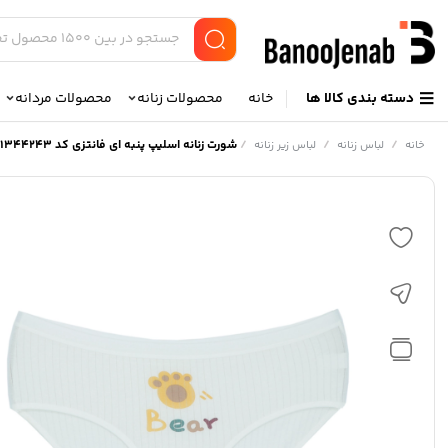
دسته بندی کالا ها
خانه
محصولات زنانه
محصولات مردانه
/
/
/
شورت زنانه اسلیپ پنبه ای فانتزی کد 1344243
خانه
لباس زنانه
لباس زیر زنانه