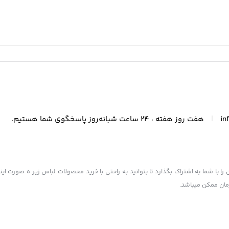
|
in
هفت روز هفته ، 24 ساعت شبانه‌روز پاسخگوی شما هستیم.
مده فروشی در بازار بزرگ تهران را با شما به اشتراک بگذارد تا بتوانید به راحتی با خرید محصولات لباس زیر ه صو
زمان ممکن میباشد.
ر منبع بلامانع است. کلیه حقوق این سایت متعلق به فروشگاه بانو جناب می‌باشد.