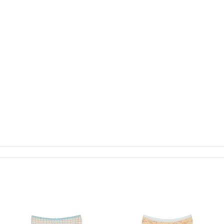
خانم ها میدهند.