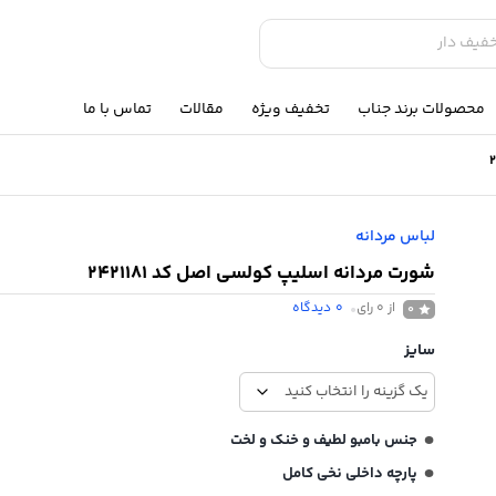
محصولات برند جناب
تخفیف ویژه
مقالات
تماس با ما
لباس مردانه
شورت مردانه اسلیپ کولسی اصل کد 2421181
از 0 رای
0
دیدگاه
0
سایز
جنس بامبو لطیف و خنک و لخت
پارچه داخلی نخی کامل