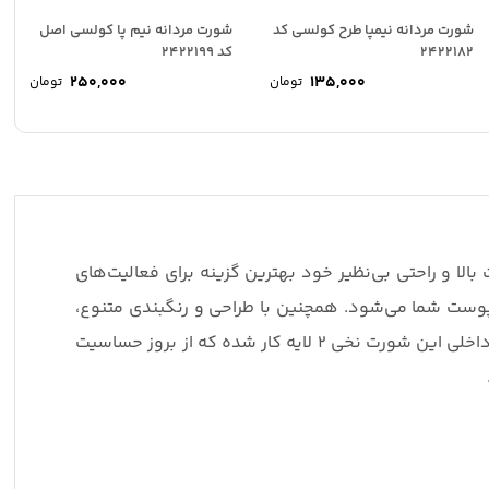
شورت مردانه نیمپا طرح کولسی کد
شورت مردانه نیم پا کولسی اصل
2422182
کد 2422199
۲۵۰,۰۰۰
۱۳۵,۰۰۰
تومان
تومان
لا و راحتی بی‌نظیر خود بهترین گزینه برای فعالیت‌های
پوست شما می‌شود. همچنین با طراحی و رنگبندی متنوع،
می‌توانید آن را با هر نوع تی‌شرت یا پیراهنی که دوست دارید ترکیب کنید و استایل خود را شیک و جذاب نشان دهید. قسمت داخلی این شورت نخی ۲ لایه کار شده که از بروز حساسیت