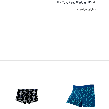
کالا ی وارداتی و کیفیت بالا
نمایش بیشتر
سایز بندی ایکس لارج تا سه ایکس لارج
کشسانی بالا
طرح های فانتزی و جذاب و شاد