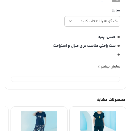
سایز
جنس: پنبه
ست راحتی مناسب برای منزل و استراحت
یقه
یقه این محصول کتی می باشد
نمایش بیشتر
برند بلکس (نیکوتن پوش سابق با بسته بندی جدید)
محصولات مشابه