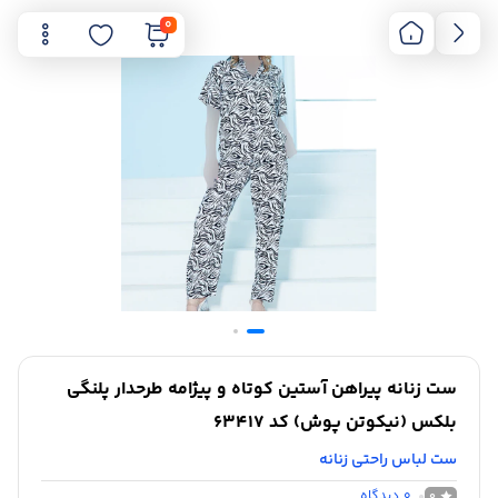
0
ست زنانه پیراهن آستین کوتاه و پیژامه طرحدار پلنگی
بلکس (نیکوتن پوش) کد 63417
ست لباس راحتی زنانه
0
دیدگاه
0