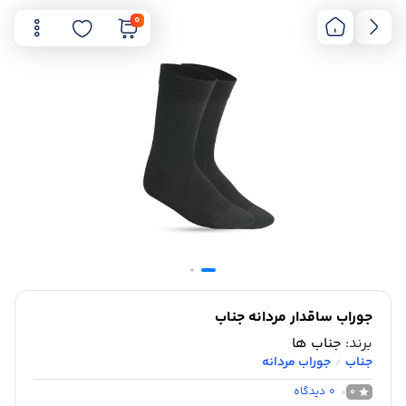
0
جوراب ساقدار مردانه جناب
برند:
جناب ها
جناب
جوراب مردانه
/
0
دیدگاه
0